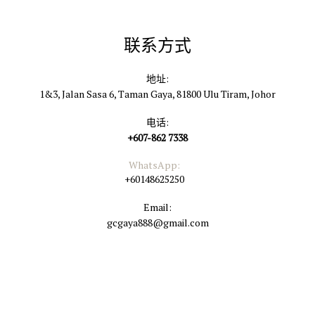
Suomi
联系方式
Filipino
地址:
Français
1&3, Jalan Sasa 6, Taman Gaya, 81800 Ulu Tiram, Johor
电话:
हिंदी
+607-862 7338
Հայերեն
WhatsApp:
+60148625250
Indonesian
Email:
gcgaya888@gmail.com
Italiano
日本語
ქართული