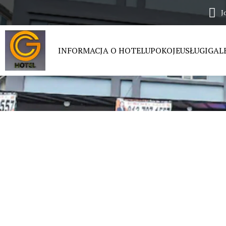
J
INFORMACJA O HOTELU
POKOJE
USŁUGI
GALE