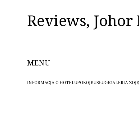
Reviews, Johor
MENU
INFORMACJA O HOTELU
POKOJE
USŁUGI
GALERIA ZDJ